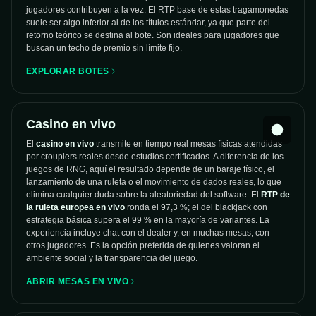
jugadores contribuyen a la vez. El RTP base de estas tragamonedas
suele ser algo inferior al de los títulos estándar, ya que parte del
retorno teórico se destina al bote. Son ideales para jugadores que
buscan un techo de premio sin límite fijo.
EXPLORAR BOTES
Casino en vivo
El
casino en vivo
transmite en tiempo real mesas físicas atendidas
por croupiers reales desde estudios certificados. A diferencia de los
juegos de RNG, aquí el resultado depende de un baraje físico, el
lanzamiento de una ruleta o el movimiento de dados reales, lo que
elimina cualquier duda sobre la aleatoriedad del software. El
RTP de
la ruleta europea en vivo
ronda el 97,3 %; el del blackjack con
estrategia básica supera el 99 % en la mayoría de variantes. La
experiencia incluye chat con el dealer y, en muchas mesas, con
otros jugadores. Es la opción preferida de quienes valoran el
ambiente social y la transparencia del juego.
ABRIR MESAS EN VIVO