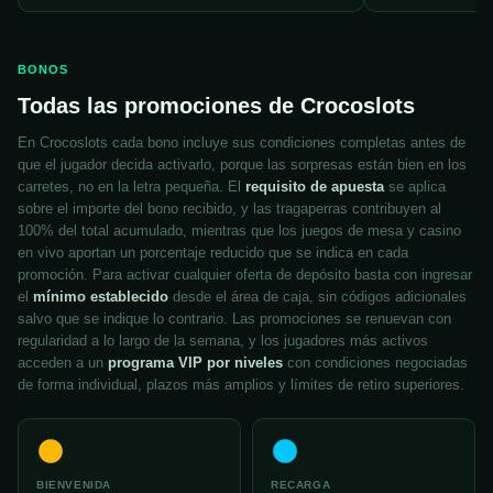
BONOS
Todas las promociones de Crocoslots
En Crocoslots cada bono incluye sus condiciones completas antes de
que el jugador decida activarlo, porque las sorpresas están bien en los
carretes, no en la letra pequeña. El
requisito de apuesta
se aplica
sobre el importe del bono recibido, y las tragaperras contribuyen al
100% del total acumulado, mientras que los juegos de mesa y casino
en vivo aportan un porcentaje reducido que se indica en cada
promoción. Para activar cualquier oferta de depósito basta con ingresar
el
mínimo establecido
desde el área de caja, sin códigos adicionales
salvo que se indique lo contrario. Las promociones se renuevan con
regularidad a lo largo de la semana, y los jugadores más activos
acceden a un
programa VIP por niveles
con condiciones negociadas
de forma individual, plazos más amplios y límites de retiro superiores.
BIENVENIDA
RECARGA