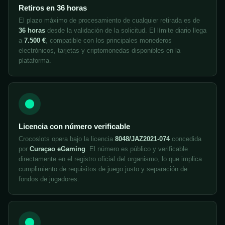
Retiros en 36 horas
El plazo máximo de procesamiento de cualquier retirada es de
36 horas
desde la validación de la solicitud. El límite diario llega
a
7.500 €
, compatible con los principales monederos
electrónicos, tarjetas y criptomonedas disponibles en la
plataforma.
Licencia con número verificable
Crocoslots opera bajo la licencia
8048/JAZ2021-074
concedida
por
Curaçao eGaming
. El número es público y verificable
directamente en el registro oficial del organismo, lo que implica
cumplimiento de requisitos de juego justo y separación de
fondos de jugadores.