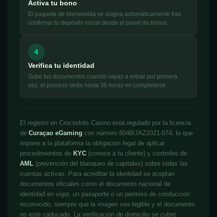
Activa tu bono
El paquete de bienvenida se asigna automáticamente tras
confirmar tu depósito inicial desde el panel de bonos.
4
Verifica tu identidad
Sube tus documentos cuando vayas a retirar por primera
vez; el proceso tarda hasta 36 horas en completarse.
El registro en Crocoslots Casino está regulado por la licencia
de
Curaçao eGaming
con número 8048/JAZ2021-074, lo que
impone a la plataforma la obligación legal de aplicar
procedimientos de
KYC
(conoce a tu cliente) y controles de
AML
(prevención del blanqueo de capitales) sobre todas las
cuentas activas. Para acreditar la identidad se aceptan
documentos oficiales como el documento nacional de
identidad en vigor, un pasaporte o un permiso de conducción
reconocido, siempre que la imagen sea legible y el documento
no esté caducado. La verificación de domicilio se cubre