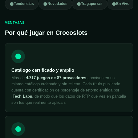
Tendencias
Novedades
Tragaperras
En Vivo
VENTAJAS
Por qué jugar en Crocoslots
Catálogo certificado y amplio
Más de
4.317 juegos de 87 proveedores
conviven en un
mismo catálogo ordenado y sin relleno. Cada título publicado
cuenta con certificación de porcentaje de retorno emitida por
iTech Labs
, de modo que los datos de RTP que ves en pantalla
son los que realmente aplican.