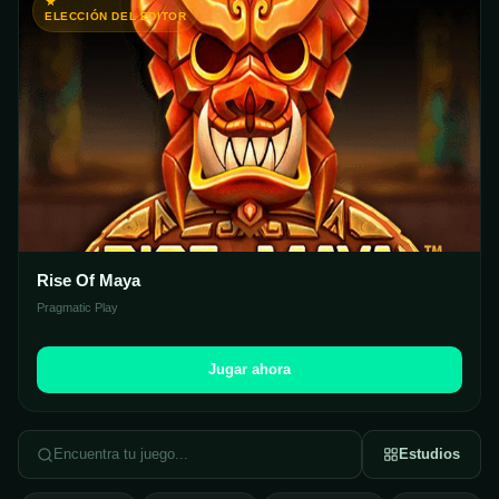
ELECCIÓN DEL EDITOR
Rise Of Maya
Pragmatic Play
Jugar ahora
Encuentra tu juego...
Estudios