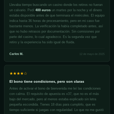
Llevaba tiempo buscando un casino donde los retiros no fueran
un calvario. Pedí
400 euros
un martes por la noche y el dinero
estaba disponible antes de que terminara el miércoles. El equipo
indica hasta 36 horas de procesamiento, pero en mi caso fue
bastante menos. La verificación la había completado antes, así
que no hubo retrasos por documentación. Sin comisiones por
parte del casino, lo cual agradezco. Es la segunda vez que
retiro y la experiencia ha sido igual de fluida.
Carlos M.
12 de mayo de 2025
★★★★☆
El bono tiene condiciones, pero son claras
Antes de activar el bono de bienvenida me leí las condiciones
con calma. El requisito de apuesta es x37, que no es el más
bajo del mercado, pero al menos estaba explicado sin letra
pequeña escondida. Tienes 18 días para cumplirlo, que es
tiempo suficiente si juegas con regularidad. Lo que no me gustó