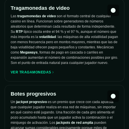
Tragamonedas de video
Las
tragamonedas de video
son el formato central de cualquier
casino en línea. Funcionan sobre generadores de números
aleatorios que determinan cada resultado de forma independiente.
Su
RTP
típico oscila entre el 94 % y el 97 %, aunque el número que
más importa es la
volatilidad
: las máquinas de alta volatilidad pagan
con menos frecuencia pero en montos mayores, mientras que las de
baja volatilidad ofrecen pagos pequeños y constantes. Mecánicas
como
Megaways
, formas de pago en cascada o carriles en
expansión aumentan el número de combinaciones posibles por giro.
Son el punto de entrada natural para cualquier jugador nuevo.
VER TRAGAMONEDAS
Botes progresivos
Un
jackpot progresivo
es un premio que crece con cada apuesta
que cualquier jugador realiza en esa red de máquinas, sin importar
en qué casino esté jugando. Una fracción de cada giro alimenta el
pozo acumulado hasta que un jugador activa la combinación o el
minijuego de activación. Los
jackpots de red amplia
pueden
alcanzar sumas considerables precisamente porque miles de