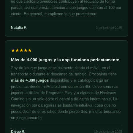
es que ciertos proveedores contribuyen al requisito de forma
parcial, así que presta atención a qué juegos cuentan al 100 por
ciento. En general, cumplieron lo que prometieron.
Natalia F.
3 de junio de 2025
★★★★★
Más de 4.000 juegos y la app funciona perfectamente
Soy de los que juega principalmente desde el móvil, en el
transporte o durante el descanso del trabajo. Crocoslots tiene
más de 4.300 juegos
disponibles y el catálogo carga sin
problemas desde mi Android con conexión 4G. Llevo semanas
jugando a títulos de Pragmatic Play y a algunos de Hacksaw
Gaming sin un solo corte ni pantalla de carga interminable. La
navegación por categorías es bastante intuitiva, cosa que no
puedo decir de otros sitios donde pierdo diez minutos buscando
un juego concreto.
Diego R.
19 de junio de 2025