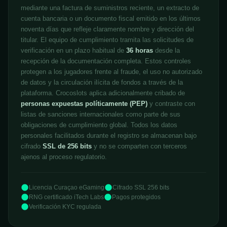
mediante una factura de suministros reciente, un extracto de
cuenta bancaria o un documento fiscal emitido en los últimos
noventa días que refleje claramente nombre y dirección del
titular. El equipo de cumplimiento tramita las solicitudes de
verificación en un plazo habitual de
36 horas
desde la
recepción de la documentación completa. Estos controles
protegen a los jugadores frente al fraude, el uso no autorizado
de datos y la circulación ilícita de fondos a través de la
plataforma. Crocoslots aplica adicionalmente cribado de
personas expuestas políticamente (PEP)
y contraste con
listas de sanciones internacionales como parte de sus
obligaciones de cumplimiento global. Todos los datos
personales facilitados durante el registro se almacenan bajo
cifrado
SSL de 256 bits
y no se comparten con terceros
ajenos al proceso regulatorio.
Licencia Curaçao eGaming
Cifrado SSL 256 bits
RNG certificado iTech Labs
Pagos protegidos
Verificación KYC regulada